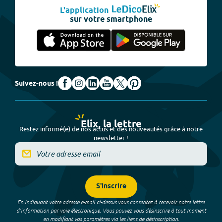
L'application
sur votre smartphone
Suivez-nous !
Elix, la lettre
Restez informé(e) de nos actus et des nouveautés grâce à notre
newsletter !
S'inscrire
En indiquant votre adresse e-mail ci-dessus vous consentez à recevoir notre lettre
d’information par voie électronique. Vous pouvez vous désinscrire à tout moment
en modifiant vos paramètres via les liens de désinscription.