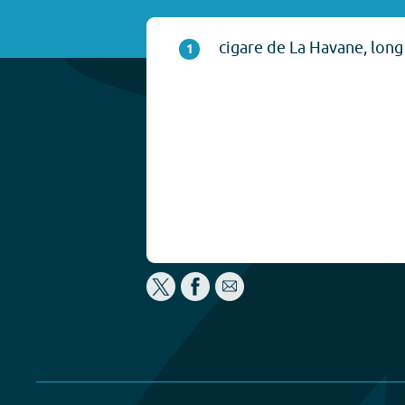
cigare de La Havane, long
1