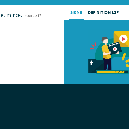
SIGNE
DÉFINITION LSF
 et mince.
source