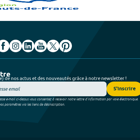
ttre
e) de nos actus et des nouveautés grâce à notre newsletter !
S'inscrire
sse e-mail ci-dessus vous consentez à recevoir notre lettre d’information par voie électronique.
 paramètres via les liens de désinscription.