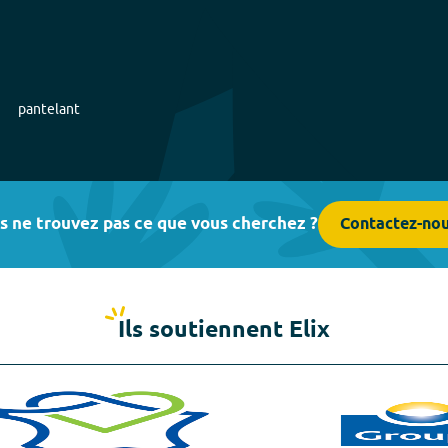
pantelant
s ne trouvez pas ce que vous cherchez ?
Contactez-no
Ils soutiennent Elix