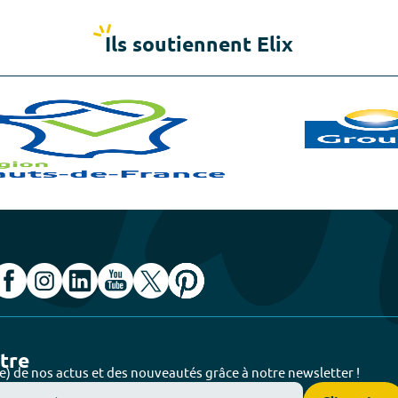
Ils soutiennent Elix
ttre
e) de nos actus et des nouveautés grâce à notre newsletter !