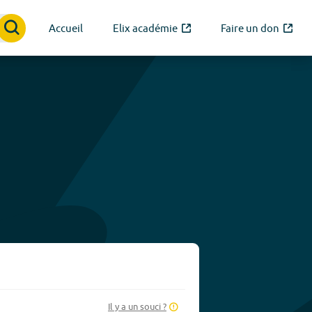
Accueil
Elix académie
Faire un don
Il y a un souci ?