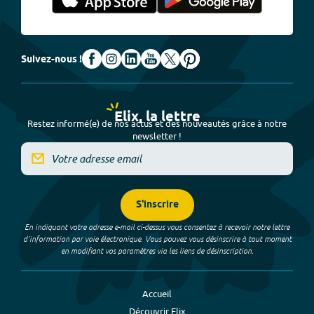
Suivez-nous !
Elix, la lettre
Restez informé(e) de nos actus et des nouveautés grâce à notre
newsletter !
S'inscrire
En indiquant votre adresse e-mail ci-dessus vous consentez à recevoir notre lettre
d’information par voie électronique. Vous pouvez vous désinscrire à tout moment
en modifiant vos paramètres via les liens de désinscription.
Accueil
Découvrir Elix