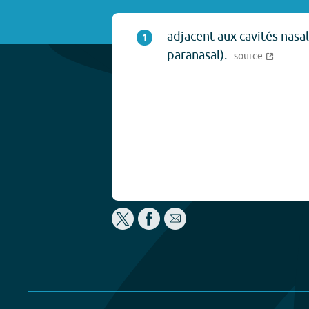
adjacent aux cavités nasal
1
paranasal).
source