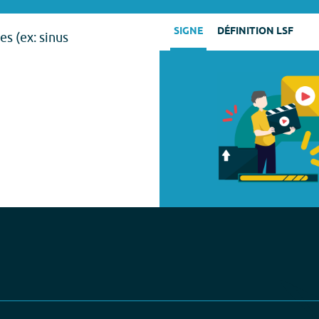
SIGNE
DÉFINITION LSF
es (ex: sinus