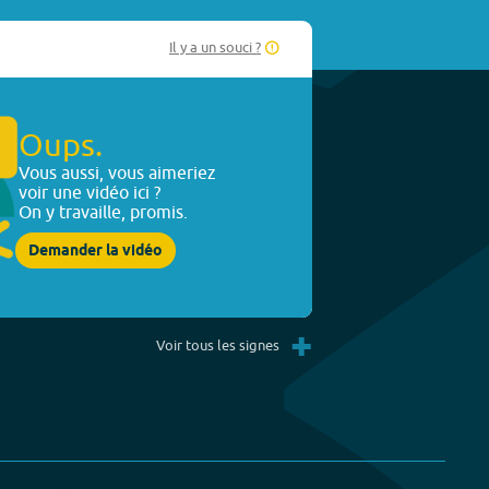
Il y a un souci ?
Oups.
Vous aussi, vous aimeriez
voir une vidéo ici ?
On y travaille, promis.
Demander la vidéo
+
Voir tous les signes