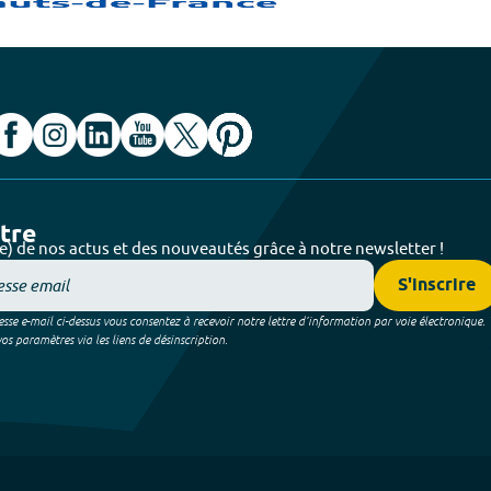
ttre
e) de nos actus et des nouveautés grâce à notre newsletter !
S'inscrire
sse e-mail ci-dessus vous consentez à recevoir notre lettre d’information par voie électronique.
 paramètres via les liens de désinscription.