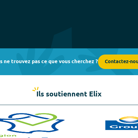
s ne trouvez pas ce que vous cherchez ?
Contactez-no
Ils soutiennent Elix