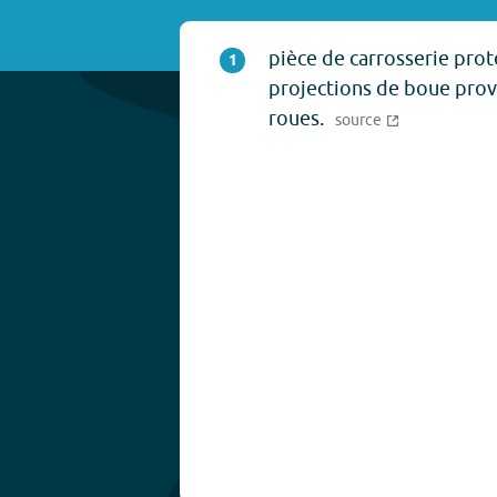
pièce de carrosserie prot
1
projections de boue prov
roues.
source