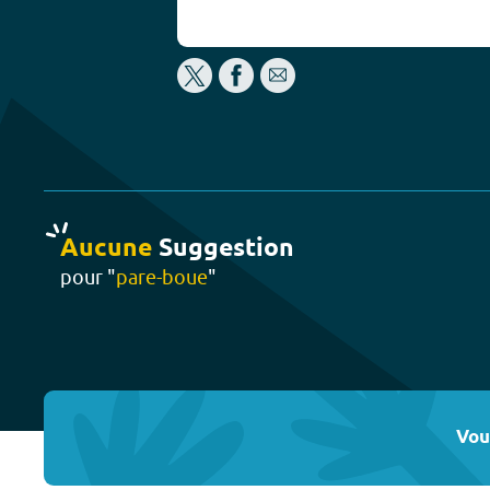
Aucune
Suggestion
pour "
pare-boue
"
Vou