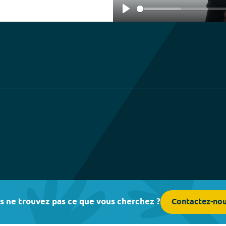
Play
s ne trouvez pas ce que vous cherchez ?
Contactez-no