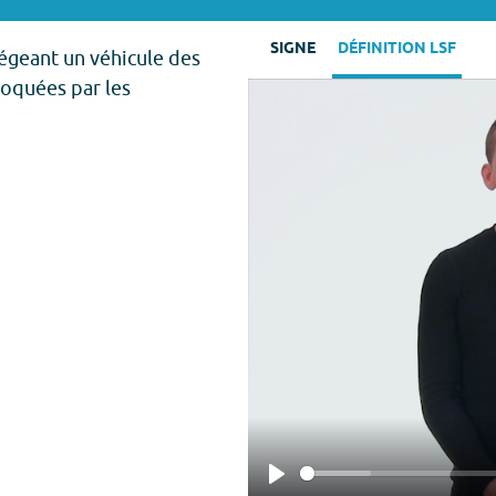
SIGNE
DÉFINITION LSF
égeant un véhicule des
oquées par les