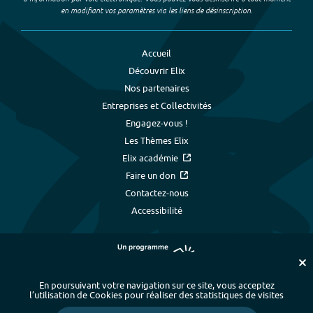
en modifiant vos paramètres via les liens de désinscription.
Accueil
Découvrir Elix
Nos partenaires
Entreprises et Collectivités
Engagez-vous !
Les Thèmes Elix
Elix académie
Faire un don
Contactez-nous
Accessibilité
En poursuivant votre navigation sur ce site, vous acceptez
l’utilisation de Cookies pour réaliser des statistiques de visites
Plan du site
-
Index alphabétique
-