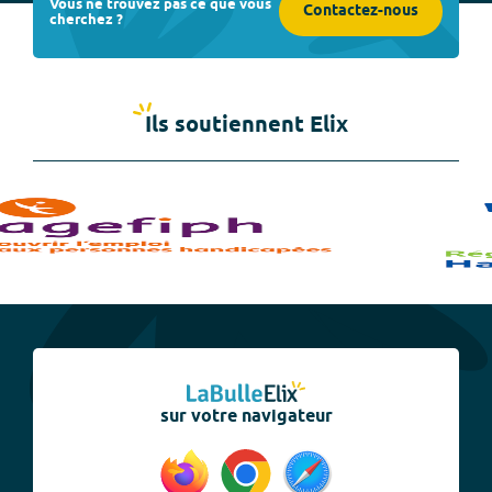
Vous ne trouvez pas ce que vous
Contactez-nous
cherchez ?
Ils soutiennent Elix
sur votre navigateur