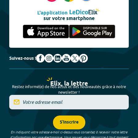
L'application
sur votre smartphone
Suivez-nous !
Elix, la lettre
Restez informé(e) de nos actus et des nouveautés grâce à notre
newsletter !
S'inscrire
En indiquant votre adresse e-mail ci-dessus vous consentez à recevoir notre lettre
d’information par voie électronique. Vous pouvez vous désinscrire à tout moment