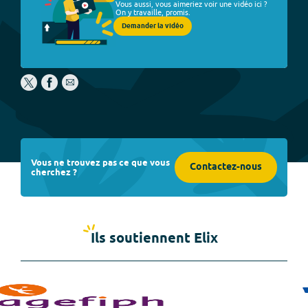
Vous aussi, vous aimeriez voir une vidéo ici ?
On y travaille, promis.
Demander la vidéo
Vous ne trouvez pas ce que vous
Contactez-nous
cherchez ?
Ils soutiennent Elix