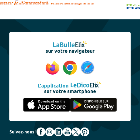
sur votre navigateur
L'application
sur votre smartphone
Suivez-nous !