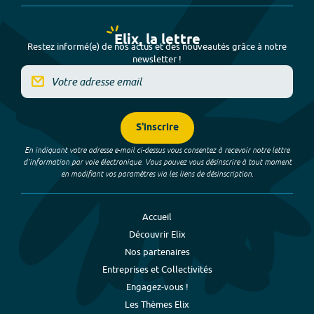
Elix, la lettre
Restez informé(e) de nos actus et des nouveautés grâce à notre
newsletter !
S'inscrire
En indiquant votre adresse e-mail ci-dessus vous consentez à recevoir notre lettre
d’information par voie électronique. Vous pouvez vous désinscrire à tout moment
en modifiant vos paramètres via les liens de désinscription.
Accueil
Découvrir Elix
Nos partenaires
Entreprises et Collectivités
Engagez-vous !
Les Thèmes Elix