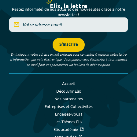
Elix, la lettre
Restez informé(e) de nos actus et des nouveautés grâce à notre
newsletter !
S'inscrire
En indiquant votre adresse e-mail ci-dessus vous consentez à recevoir notre lettre
d’information par voie électronique. Vous pouvez vous désinscrire à tout moment
en modifiant vos paramètres via les liens de désinscription.
Accueil
Découvrir Elix
Nos partenaires
Entreprises et Collectivités
Engagez-vous !
Les Thèmes Elix
Elix académie