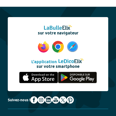
sur votre navigateur
L'application
sur votre smartphone
Suivez-nous !