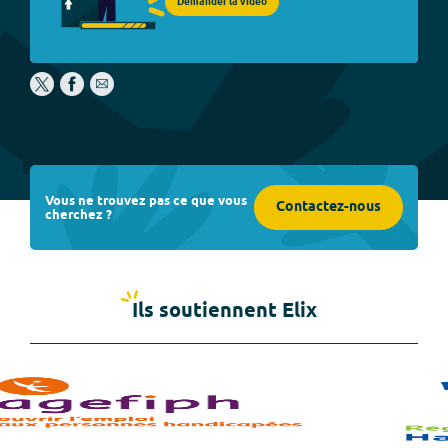
Demander la vidéo
Vous ne trouvez pas ce que vous
Contactez-nous
cherchez ?
Ils soutiennent Elix