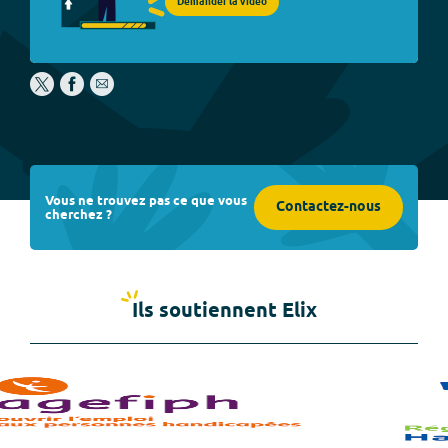
Demander la vidéo
Vous ne trouvez pas ce que vous
Contactez-nous
cherchez ?
Ils soutiennent Elix