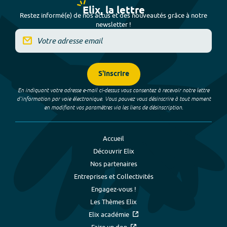
Elix, la lettre
Restez informé(e) de nos actus et des nouveautés grâce à notre
newsletter !
S'inscrire
En indiquant votre adresse e-mail ci-dessus vous consentez à recevoir notre lettre
d’information par voie électronique. Vous pouvez vous désinscrire à tout moment
en modifiant vos paramètres via les liens de désinscription.
Accueil
Découvrir Elix
Nos partenaires
Entreprises et Collectivités
Engagez-vous !
Les Thèmes Elix
Elix académie