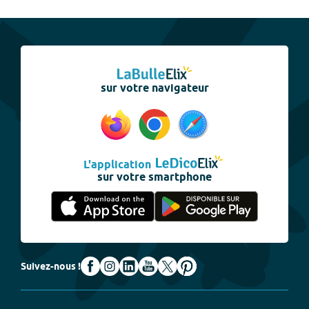
sur votre navigateur
L'application
sur votre smartphone
Suivez-nous !