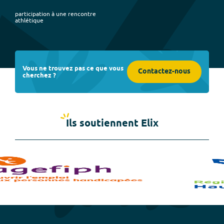
participation à une rencontre
athlétique
Vous ne trouvez pas ce que vous
Contactez-nous
cherchez ?
Ils soutiennent Elix