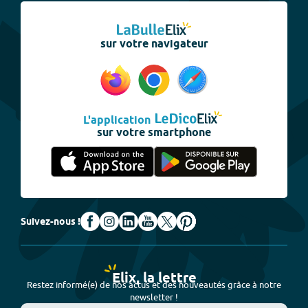
sur votre navigateur
L'application
sur votre smartphone
Suivez-nous !
Elix, la lettre
Restez informé(e) de nos actus et des nouveautés grâce à notre
newsletter !