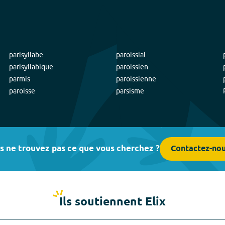
parisyllabe
paroissial
parisyllabique
paroissien
parmis
paroissienne
paroisse
parsisme
s ne trouvez pas ce que vous cherchez ?
Contactez-no
Ils soutiennent Elix