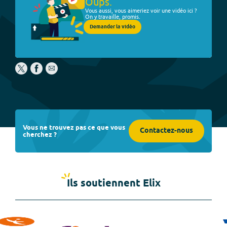
Oups.
Vous aussi, vous aimeriez voir une vidéo ici ?
On y travaille, promis.
Demander la vidéo
Vous ne trouvez pas ce que vous
Contactez-nous
cherchez ?
Ils soutiennent Elix