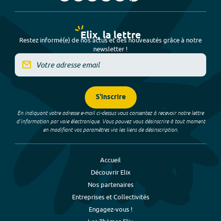
Elix, la lettre
Restez informé(e) de nos actus et des nouveautés grâce à notre
newsletter !
S'inscrire
En indiquant votre adresse e-mail ci-dessus vous consentez à recevoir notre lettre
d’information par voie électronique. Vous pouvez vous désinscrire à tout moment
en modifiant vos paramètres via les liens de désinscription.
Accueil
Découvrir Elix
Nos partenaires
Entreprises et Collectivités
Engagez-vous !