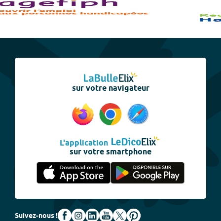
sur votre navigateur
L'application
sur votre smartphone
Suivez-nous !