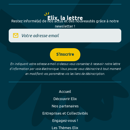
Elix, la lettre
Restez informé(e) de nos actus et des nouveautés grâce à notre
newsletter !
S'inscrire
En indiquant votre adresse e-mail ci-dessus vous consentez à recevoir notre lettre
d’information par voie électronique. Vous pouvez vous désinscrire à tout moment
en modifiant vos paramètres via les liens de désinscription.
Accueil
Découvrir Elix
Nos partenaires
Entreprises et Collectivités
Engagez-vous !
Les Thèmes Elix