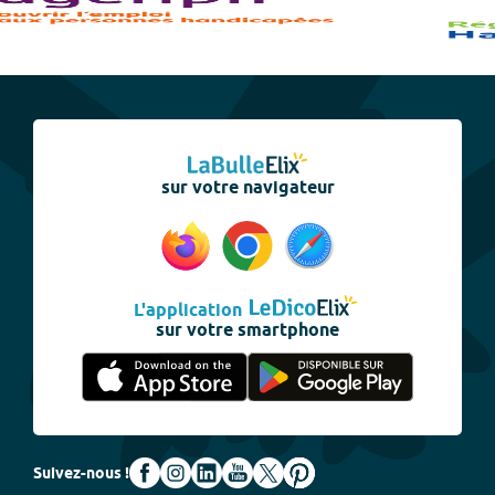
sur votre navigateur
L'application
sur votre smartphone
Suivez-nous !