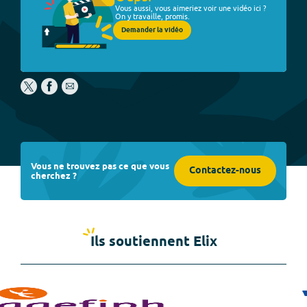
Vous aussi, vous aimeriez voir une vidéo ici ?
On y travaille, promis.
Demander la vidéo
Vous ne trouvez pas ce que vous
Contactez-nous
cherchez ?
Ils soutiennent Elix