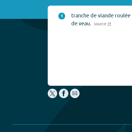
tranche de viande roulée 
1
de veau.
source