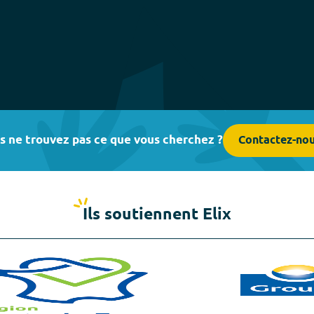
s ne trouvez pas ce que vous cherchez ?
Contactez-no
Ils soutiennent Elix