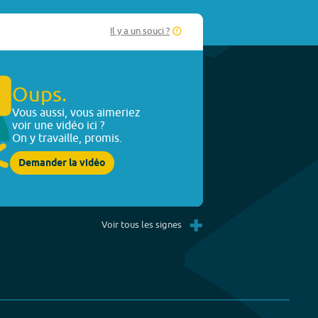
Il y a un souci ?
Oups.
Vous aussi, vous aimeriez
voir une vidéo ici ?
On y travaille, promis.
Demander la vidéo
+
Voir tous les signes