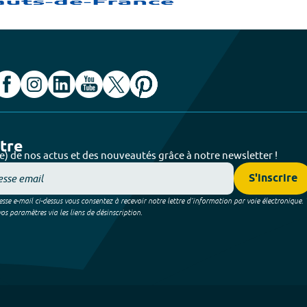
ttre
e) de nos actus et des nouveautés grâce à notre newsletter !
S'inscrire
sse e-mail ci-dessus vous consentez à recevoir notre lettre d’information par voie électronique.
 paramètres via les liens de désinscription.