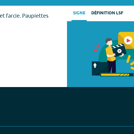
SIGNE
DÉFINITION LSF
et farcie. Paupiettes