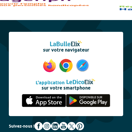
sur votre navigateur
L'application
sur votre smartphone
Suivez-nous !