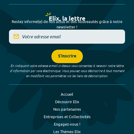
Elix, la lettre
Restez informé(e) de nos actus et des nouveautés grâce à notre
newsletter !
S'inscrire
En indiquant votre adresse e-mail ci-dessus vous consentez à recevoir notre lettre
d’information par voie électronique. Vous pouvez vous désinscrire à tout moment
en modifiant vos paramètres via les liens de désinscription.
Accueil
Découvrir Elix
Nos partenaires
Entreprises et Collectivités
Engagez-vous !
Les Thèmes Elix