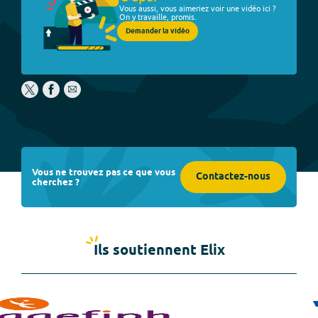
Vous aussi, vous aimeriez voir une vidéo ici ?
On y travaille, promis.
Demander la vidéo
Vous ne trouvez pas ce que vous
Contactez-nous
cherchez ?
Ils soutiennent Elix