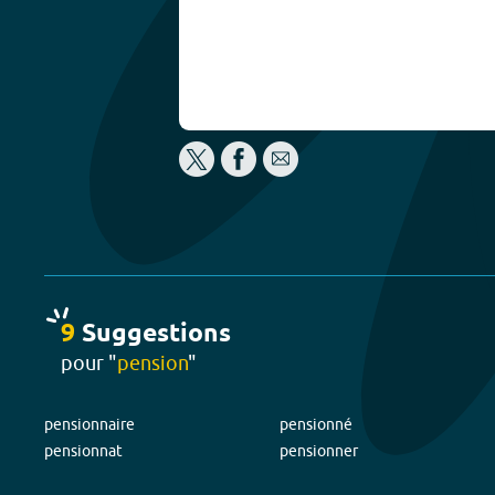
9
Suggestion
s
pour "
pension
"
pensionnaire
pensionné
pensionnat
pensionner