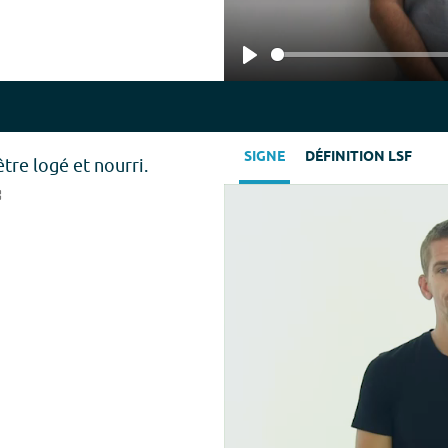
Play
SIGNE
DÉFINITION LSF
re logé et nourri.