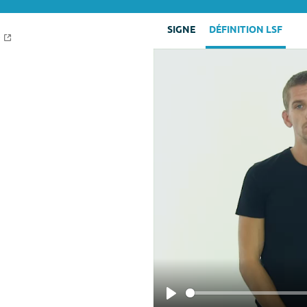
SIGNE
DÉFINITION LSF
e