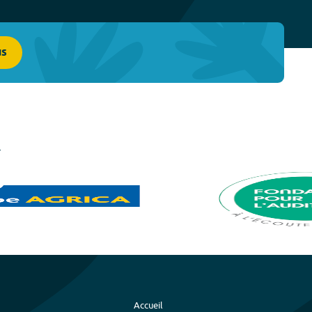
us
Accueil