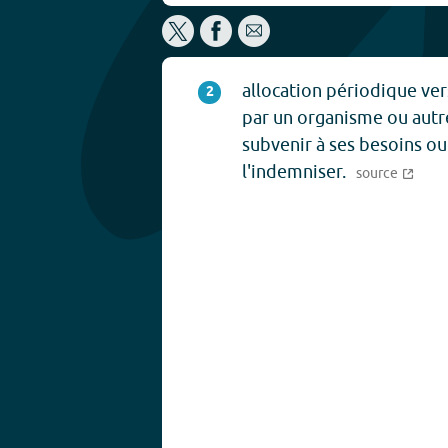
allocation périodique ve
2
par un organisme ou autr
subvenir à ses besoins ou
l'indemniser.
source