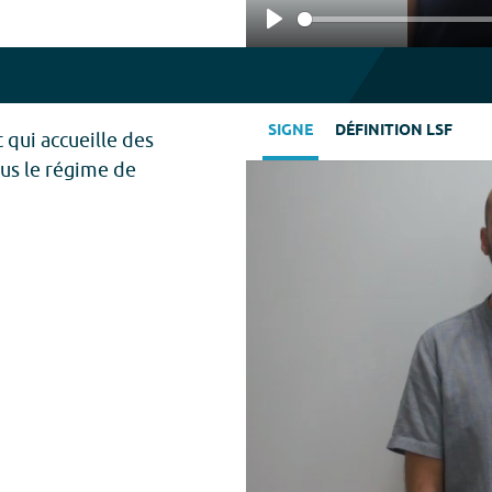
Play
SIGNE
DÉFINITION LSF
 qui accueille des
ous le régime de