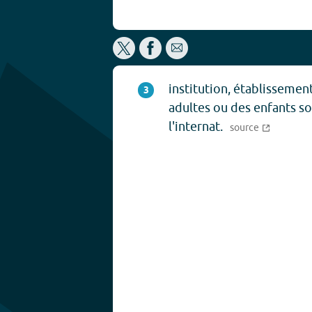
institution, établissement
3
adultes ou des enfants s
l'internat.
source