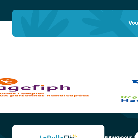
Vou
Suivez-nous !