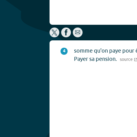
somme qu'on paye pour êt
4
Payer sa pension.
source