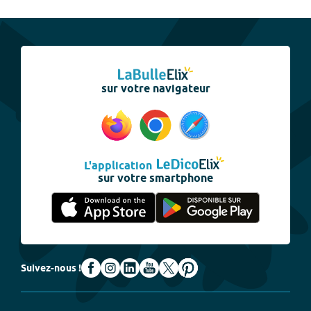
sur votre navigateur
L'application
sur votre smartphone
Suivez-nous !