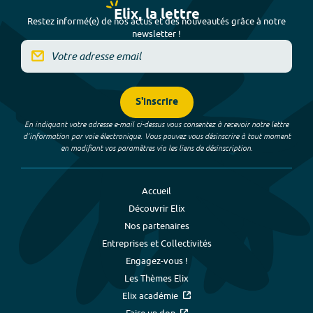
Elix, la lettre
Restez informé(e) de nos actus et des nouveautés grâce à notre
newsletter !
S'inscrire
En indiquant votre adresse e-mail ci-dessus vous consentez à recevoir notre lettre
d’information par voie électronique. Vous pouvez vous désinscrire à tout moment
en modifiant vos paramètres via les liens de désinscription.
Accueil
Découvrir Elix
Nos partenaires
Entreprises et Collectivités
Engagez-vous !
Les Thèmes Elix
Elix académie