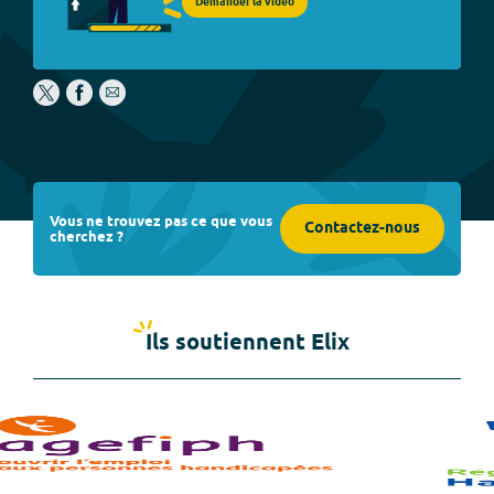
Demander la vidéo
Vous ne trouvez pas ce que vous
Contactez-nous
cherchez ?
Ils soutiennent Elix