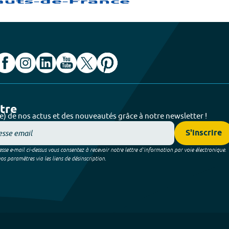
ttre
e) de nos actus et des nouveautés grâce à notre newsletter !
S'inscrire
sse e-mail ci-dessus vous consentez à recevoir notre lettre d’information par voie électronique.
 paramètres via les liens de désinscription.