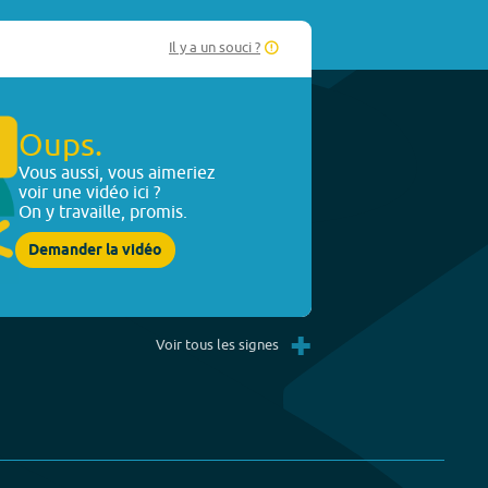
Il y a un souci ?
Oups.
Vous aussi, vous aimeriez
voir une vidéo ici ?
On y travaille, promis.
Demander la vidéo
+
Voir tous les signes