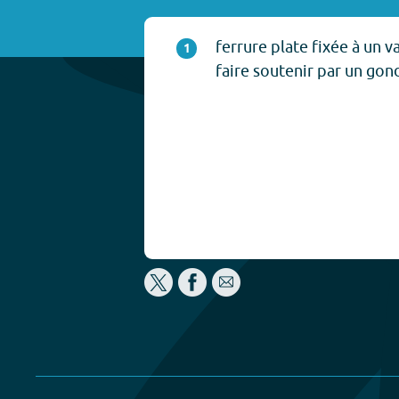
ferrure plate fixée à un v
1
faire soutenir par un gon