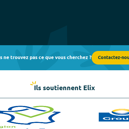
s ne trouvez pas ce que vous cherchez ?
Contactez-no
Ils soutiennent Elix