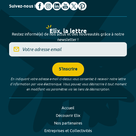
Suivez-nous !
Elix, la lettre
Restez informé(e) de nos actus et des nouveautés grâce à notre
newsletter !
S'inscrire
En indiquant votre adresse e-mail ci-dessus vous consentez à recevoir notre lettre
d’information par voie électronique. Vous pouvez vous désinscrire à tout moment
en modifiant vos paramètres via les liens de désinscription.
Accueil
Découvrir Elix
Nos partenaires
Entreprises et Collectivités