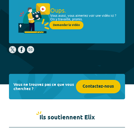
Oups.
Vous aussi, vous aimeriez voir une vidéo ici ?
On y travaille, promis.
Demander la vidéo
Vous ne trouvez pas ce que vous
Contactez-nous
cherchez ?
Ils soutiennent Elix