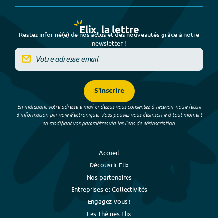
Elix, la lettre
Restez informé(e) de nos actus et des nouveautés grâce à notre
newsletter !
S'inscrire
En indiquant votre adresse e-mail ci-dessus vous consentez à recevoir notre lettre
d’information par voie électronique. Vous pouvez vous désinscrire à tout moment
en modifiant vos paramètres via les liens de désinscription.
Accueil
Découvrir Elix
Nos partenaires
Entreprises et Collectivités
Engagez-vous !
Les Thèmes Elix