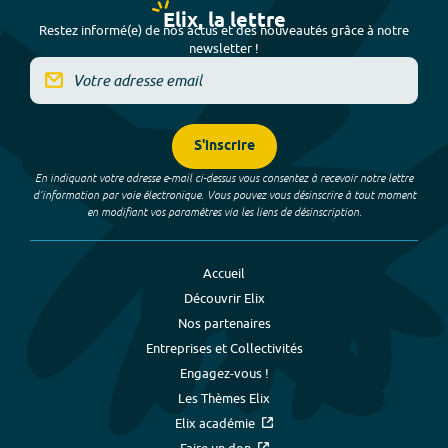
Elix, la lettre
Restez informé(e) de nos actus et des nouveautés grâce à notre
newsletter !
S'inscrire
En indiquant votre adresse e-mail ci-dessus vous consentez à recevoir notre lettre
d’information par voie électronique. Vous pouvez vous désinscrire à tout moment
en modifiant vos paramètres via les liens de désinscription.
Accueil
Découvrir Elix
Nos partenaires
Entreprises et Collectivités
Engagez-vous !
Les Thèmes Elix
Elix académie