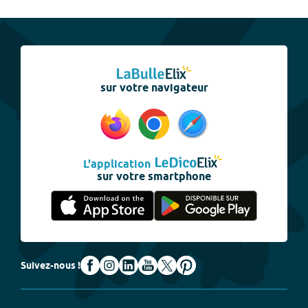
sur votre navigateur
L'application
sur votre smartphone
Suivez-nous !