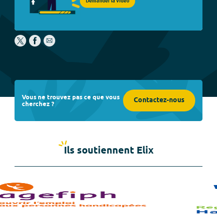
Demander la vidéo
Vous ne trouvez pas ce que vous
Contactez-nous
cherchez ?
Ils soutiennent Elix