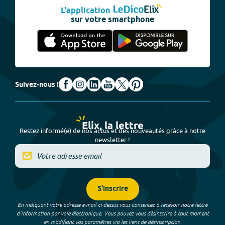
L'application
sur votre smartphone
Suivez-nous !
Elix, la lettre
Restez informé(e) de nos actus et des nouveautés grâce à notre
newsletter !
S'inscrire
En indiquant votre adresse e-mail ci-dessus vous consentez à recevoir notre lettre
d’information par voie électronique. Vous pouvez vous désinscrire à tout moment
en modifiant vos paramètres via les liens de désinscription.