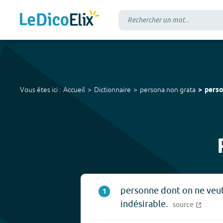
Vous êtes ici :
Accueil
Dictionnaire
persona non grata
perso
personne dont on ne veut
1
indésirable.
source