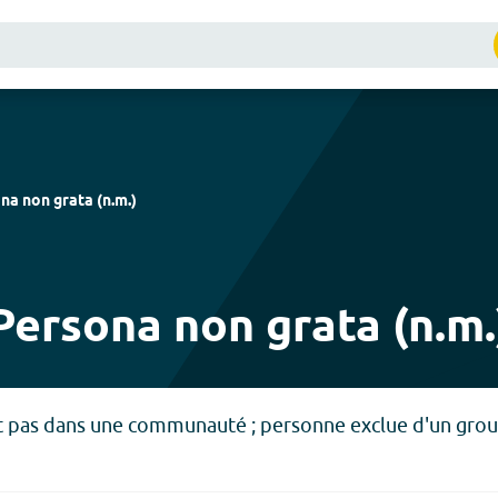
na non grata
(
n.m.
)
Persona non grata (n.m.
 pas dans une communauté ; personne exclue d'un group