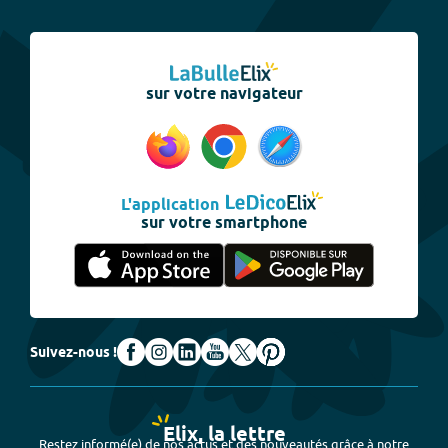
sur votre navigateur
L'application
sur votre smartphone
Suivez-nous !
Elix, la lettre
Restez informé(e) de nos actus et des nouveautés grâce à notre