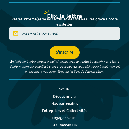
Elix, la lettre
Restez informé(e) de nos actus et des nouveautés grâce à notre
newsletter !
S'inscrire
En indiquant votre adresse e-mail ci-dessus vous consentez à recevoir notre lettre
d’information par voie électronique. Vous pouvez vous désinscrire à tout moment
en modifiant vos paramètres via les liens de désinscription.
Accueil
Découvrir Elix
Nos partenaires
Entreprises et Collectivités
Engagez-vous !
Les Thèmes Elix