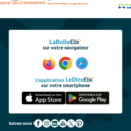
sur votre navigateur
L'application
sur votre smartphone
Suivez-nous !