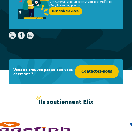
Vous aussi, vous aimeriez voir une vidéo ici ?
On y travaille, promis.
Demander la vidéo
Vous ne trouvez pas ce que vous
Contactez-nous
cherchez ?
Ils soutiennent Elix