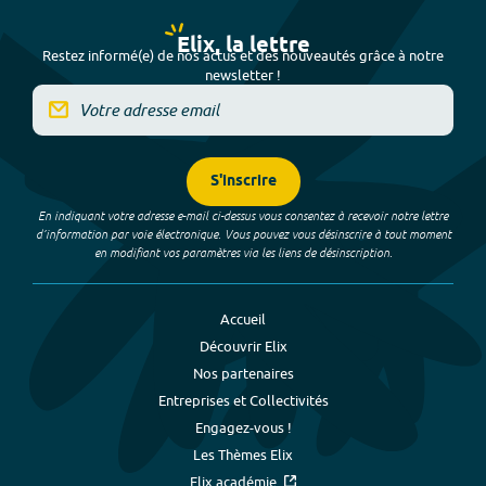
Elix, la lettre
Restez informé(e) de nos actus et des nouveautés grâce à notre
newsletter !
S'inscrire
En indiquant votre adresse e-mail ci-dessus vous consentez à recevoir notre lettre
d’information par voie électronique. Vous pouvez vous désinscrire à tout moment
en modifiant vos paramètres via les liens de désinscription.
Accueil
Découvrir Elix
Nos partenaires
Entreprises et Collectivités
Engagez-vous !
Les Thèmes Elix
Elix académie