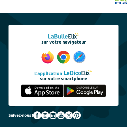
sur votre navigateur
L'application
sur votre smartphone
Suivez-nous !