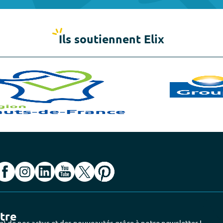
Ils soutiennent Elix
ttre