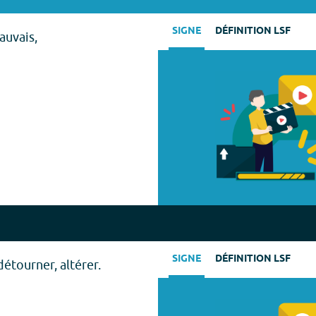
SIGNE
DÉFINITION LSF
auvais,
SIGNE
DÉFINITION LSF
étourner, altérer.