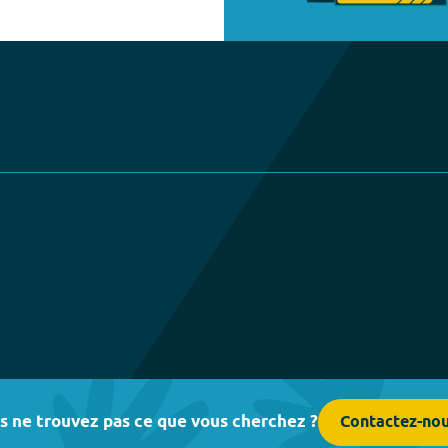
s ne trouvez pas ce que vous cherchez ?
Contactez-no