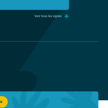
+
Voir tous les signes
us