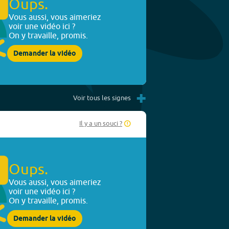
Oups.
Vous aussi, vous aimeriez
voir une vidéo ici ?
On y travaille, promis.
Demander la vidéo
+
Voir tous les signes
Il y a un souci ?
Oups.
Vous aussi, vous aimeriez
voir une vidéo ici ?
On y travaille, promis.
Demander la vidéo