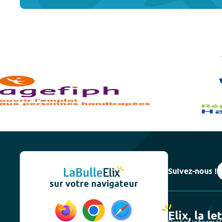
Suivez-nous !
sur votre navigateur
Elix, la le