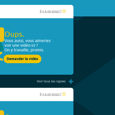
Il y a un souci ?
Oups.
Vous aussi, vous aimeriez
voir une vidéo ici ?
On y travaille, promis.
Demander la vidéo
+
Voir tous les signes
Il y a un souci ?