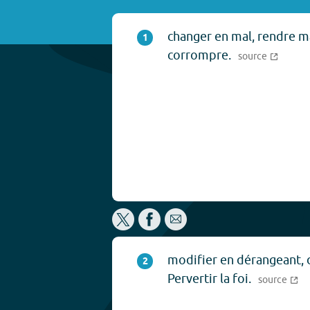
changer en mal, rendre m
1
corrompre.
source
modifier en dérangeant, d
2
Pervertir la foi.
source