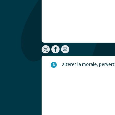
altérer la morale, perverti
3