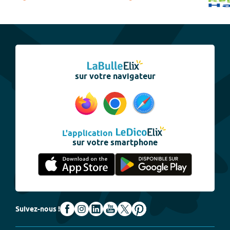
sur votre navigateur
L'application
sur votre smartphone
Suivez-nous !