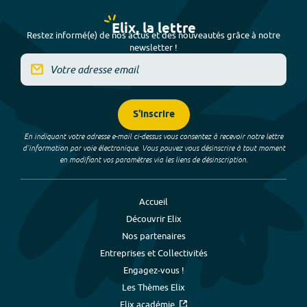
Elix, la lettre
Restez informé(e) de nos actus et des nouveautés grâce à notre
newsletter !
S'inscrire
En indiquant votre adresse e-mail ci-dessus vous consentez à recevoir notre lettre
d’information par voie électronique. Vous pouvez vous désinscrire à tout moment
en modifiant vos paramètres via les liens de désinscription.
Accueil
Découvrir Elix
Nos partenaires
Entreprises et Collectivités
Engagez-vous !
Les Thèmes Elix
Elix académie