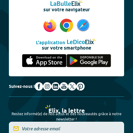
sur votre navigateur
L'application
sur votre smartphone
Suivez-nous !
Elix, la lettre
Restez informé(e) de nos actus et des nouveautés grâce à notre
newsletter !