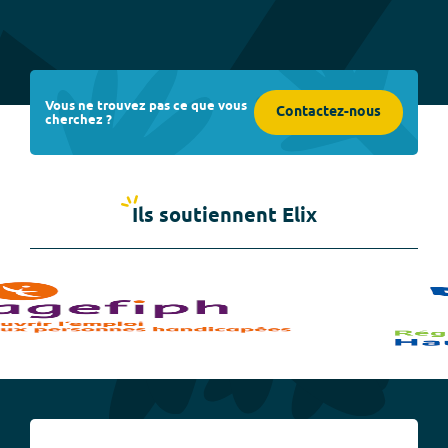
Vous ne trouvez pas ce que vous
Contactez-nous
cherchez ?
Ils soutiennent Elix