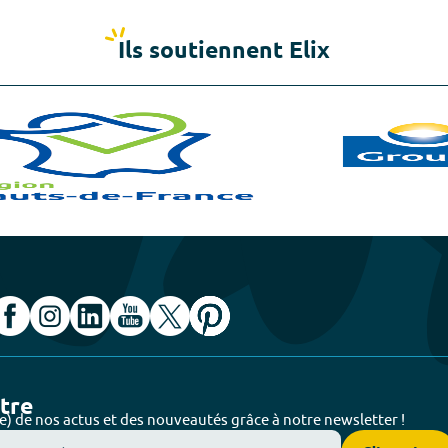
Ils soutiennent Elix
ttre
e) de nos actus et des nouveautés grâce à notre newsletter !