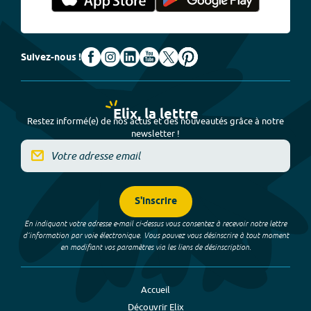
Suivez-nous !
Elix, la lettre
Restez informé(e) de nos actus et des nouveautés grâce à notre
newsletter !
S'inscrire
En indiquant votre adresse e-mail ci-dessus vous consentez à recevoir notre lettre
d’information par voie électronique. Vous pouvez vous désinscrire à tout moment
en modifiant vos paramètres via les liens de désinscription.
Accueil
Découvrir Elix