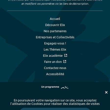
en modifiant vos paramètres via les liens de désinscription.
Accueil
Découvrir Elix
Nos partenaires
Entreprises et Collectivités
Engagez-vous !
Les Thèmes Elix
Elix académie
Faire un don
Contactez-nous
Accessibilité
En poursuivant votre navigation sur ce site, vous acceptez
l’utilisation de Cookies pour réaliser des statistiques de visites
Plan du site
-
Index alphabétique
-