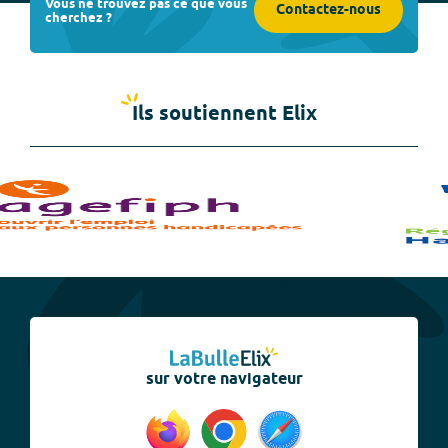
Vous ne trouvez pas ce que vous
Contactez-nous
cherchez ?
Ils soutiennent Elix
sur votre navigateur