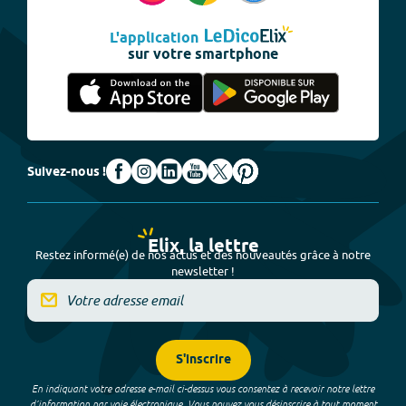
L'application
sur votre smartphone
Suivez-nous !
Elix, la lettre
Restez informé(e) de nos actus et des nouveautés grâce à notre
newsletter !
S'inscrire
En indiquant votre adresse e-mail ci-dessus vous consentez à recevoir notre lettre
d’information par voie électronique. Vous pouvez vous désinscrire à tout moment