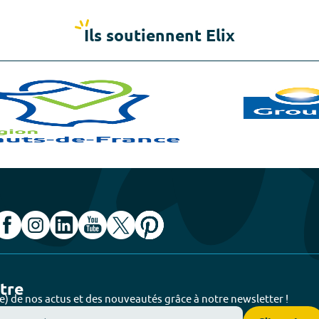
Ils soutiennent Elix
ttre
e) de nos actus et des nouveautés grâce à notre newsletter !