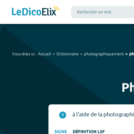
Vous êtes ici :
Accueil
Dictionnaire
photographiquement
ph
P
à l'aide de la photographi
1
SIGNE
DÉFINITION LSF