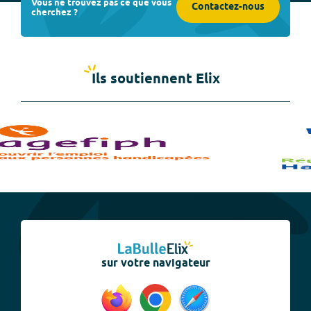
Vous ne trouvez pas ce que vous
Contactez-nous
cherchez ?
Ils soutiennent Elix
sur votre navigateur