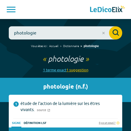
Vous êtes ici :
Accueil
Dictionnaire
photologie
«
photologie
»
1
terme
exact
1
suggestion
photologie
(
n.f.
)
étude de l'action de la lumière sur les êtres
1
vivants.
source
Il y a un souci ?
SIGNE
DÉFINITION LSF