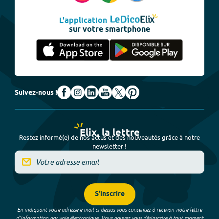
L'application
sur votre smartphone
Suivez-nous !
Elix, la lettre
Restez informé(e) de nos actus et des nouveautés grâce à notre
newsletter !
S'inscrire
En indiquant votre adresse e-mail ci-dessus vous consentez à recevoir notre lettre
d’information par voie électronique. Vous pouvez vous désinscrire à tout moment