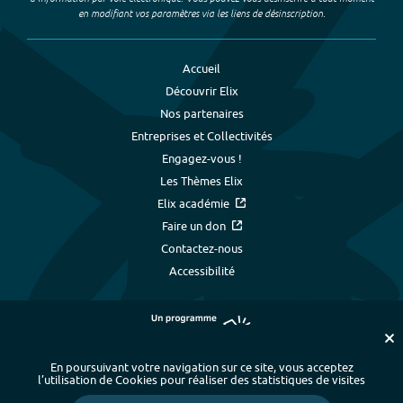
en modifiant vos paramètres via les liens de désinscription.
Accueil
Découvrir Elix
Nos partenaires
Entreprises et Collectivités
Engagez-vous !
Les Thèmes Elix
Elix académie
Faire un don
Contactez-nous
Accessibilité
En poursuivant votre navigation sur ce site, vous acceptez
l’utilisation de Cookies pour réaliser des statistiques de visites
Plan du site
-
Index alphabétique
-