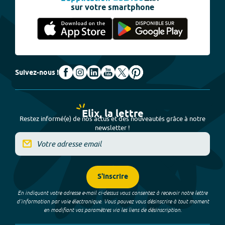
sur votre smartphone
Suivez-nous !
Elix, la lettre
Restez informé(e) de nos actus et des nouveautés grâce à notre
newsletter !
S'inscrire
En indiquant votre adresse e-mail ci-dessus vous consentez à recevoir notre lettre
d’information par voie électronique. Vous pouvez vous désinscrire à tout moment
en modifiant vos paramètres via les liens de désinscription.