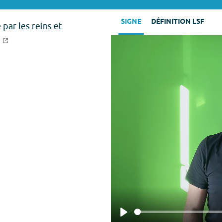
SIGNE
DÉFINITION LSF
par les reins et
e