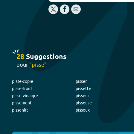
28
Suggestion
s
pour "
pisse
"
pisse-copie
pisser
pisse-froid
pissette
pisse-vinaigre
pisseur
pissement
pisseuse
pissenlit
pisseux