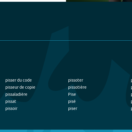
Play
pisser du code
pissoter
pisseur de copie
pissotière
pissaladière
Pise
pissat
pisé
pissoir
piser