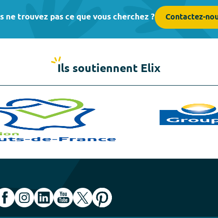
s ne trouvez pas ce que vous cherchez ?
Contactez-no
Ils soutiennent Elix