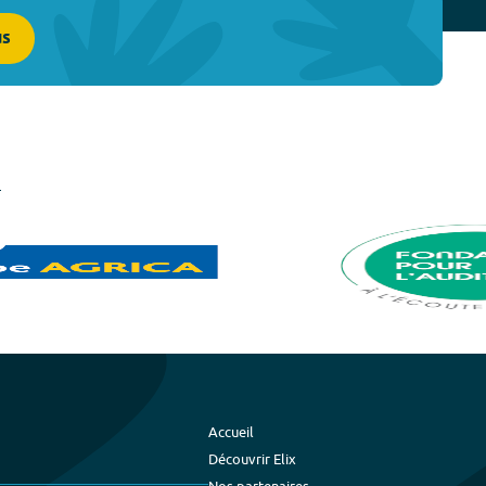
us
Accueil
Découvrir Elix
Nos partenaires