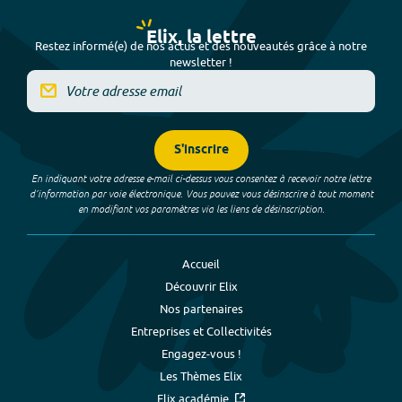
Elix, la lettre
Restez informé(e) de nos actus et des nouveautés grâce à notre
newsletter !
S'inscrire
En indiquant votre adresse e-mail ci-dessus vous consentez à recevoir notre lettre
d’information par voie électronique. Vous pouvez vous désinscrire à tout moment
en modifiant vos paramètres via les liens de désinscription.
Accueil
Découvrir Elix
Nos partenaires
Entreprises et Collectivités
Engagez-vous !
Les Thèmes Elix
Elix académie