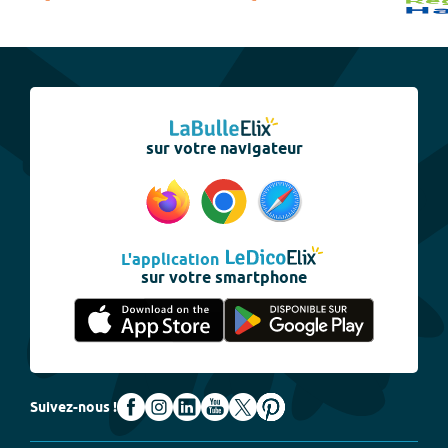
sur votre navigateur
L'application
sur votre smartphone
Suivez-nous !