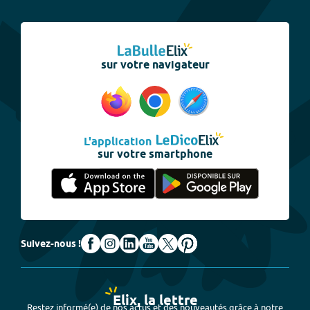
sur votre navigateur
L'application
sur votre smartphone
Suivez-nous !
Elix, la lettre
Restez informé(e) de nos actus et des nouveautés grâce à notre