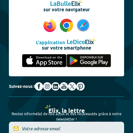
sur votre navigateur
L'application
sur votre smartphone
Suivez-nous !
Elix, la lettre
Restez informé(e) de nos actus et des nouveautés grâce à notre
newsletter !