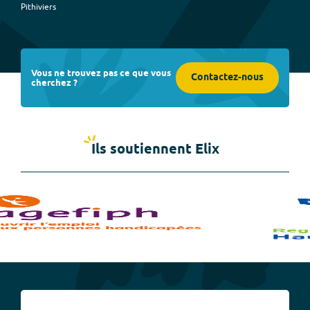
Pithiviers
Vous ne trouvez pas ce que vous
Contactez-nous
cherchez ?
Ils soutiennent Elix