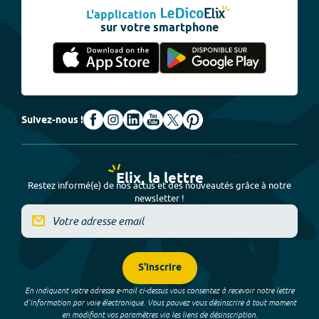
L'application
sur votre smartphone
Suivez-nous !
Elix, la lettre
Restez informé(e) de nos actus et des nouveautés grâce à notre
newsletter !
S'inscrire
En indiquant votre adresse e-mail ci-dessus vous consentez à recevoir notre lettre
d’information par voie électronique. Vous pouvez vous désinscrire à tout moment
en modifiant vos paramètres via les liens de désinscription.