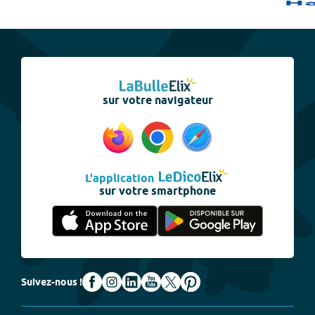
sur votre navigateur
L'application
sur votre smartphone
Suivez-nous !