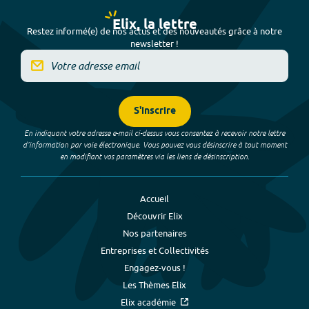
Elix, la lettre
Restez informé(e) de nos actus et des nouveautés grâce à notre
newsletter !
S'inscrire
En indiquant votre adresse e-mail ci-dessus vous consentez à recevoir notre lettre
d’information par voie électronique. Vous pouvez vous désinscrire à tout moment
en modifiant vos paramètres via les liens de désinscription.
Accueil
Découvrir Elix
Nos partenaires
Entreprises et Collectivités
Engagez-vous !
Les Thèmes Elix
Elix académie