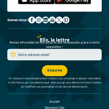
Suivez-nous !
Elix, la lettre
Restez informé(e) de nos actus et des nouveautés grâce à notre
newsletter !
S'inscrire
En indiquant votre adresse e-mail ci-dessus vous consentez à recevoir notre lettre
d’information par voie électronique. Vous pouvez vous désinscrire à tout moment
en modifiant vos paramètres via les liens de désinscription.
Accueil
Découvrir Elix