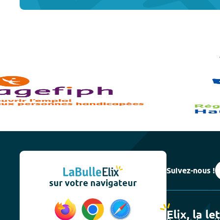
Suivez-nous !
sur votre navigateur
Elix, la le