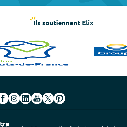
Ils soutiennent Elix
ttre