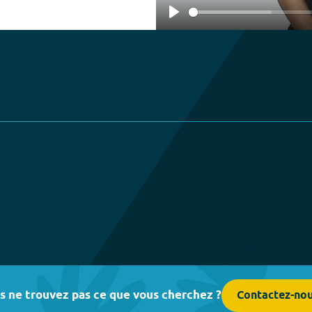
Play
s ne trouvez pas ce que vous cherchez ?
Contactez-no