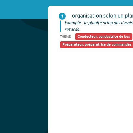
organisation selon un pla
1
Exemple : la planification des livrai
retards.
Conducteur, conductrice de bus
THÈME
Préparateur, préparatrice de commandes