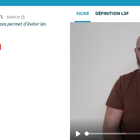
SIGNE
DÉFINITION LSF
n.
source
sons permet d’éviter les