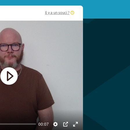
Il y a un souci ?
Play
00:07