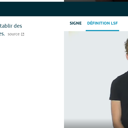
Play
SIGNE
DÉFINITION LSF
tablir des
s.
source