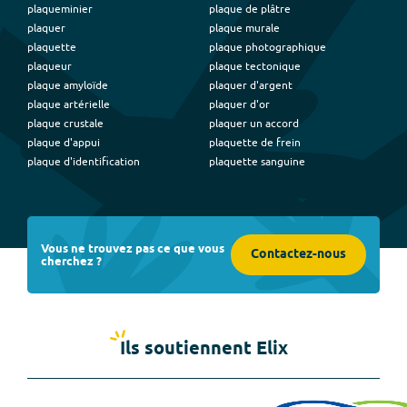
plaqueminier
plaque de plâtre
plaquer
plaque murale
plaquette
plaque photographique
plaqueur
plaque tectonique
plaque amyloïde
plaquer d'argent
plaque artérielle
plaquer d'or
plaque crustale
plaquer un accord
plaque d'appui
plaquette de frein
plaque d'identification
plaquette sanguine
Vous ne trouvez pas ce que vous
Contactez-nous
cherchez ?
Ils soutiennent Elix