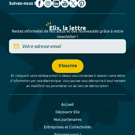
Suivez-nous !
Elix, la lettre
Restez informé(e) de nos actus et des nouveautés grâce à notre
newsletter !
S'inscrire
En indiquant votre adresse e-mail ci-dessus vous consentez à recevoir notre lettre
d’information par voie électronique. Vous pouvez vous désinscrire à tout moment
en modifiant vos paramètres via les liens de désinscription.
Accueil
Découvrir Elix
Nos partenaires
Entreprises et Collectivités
Engagez-vous !