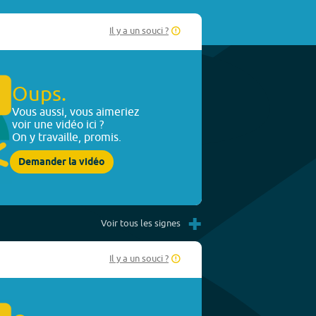
Il y a un souci ?
Oups.
Vous aussi, vous aimeriez
voir une vidéo ici ?
On y travaille, promis.
Demander la vidéo
+
Voir tous les signes
Il y a un souci ?