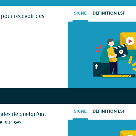
SIGNE
DÉFINITION LSF
 pour recevoir des
SIGNE
DÉFINITION LSF
ndes de quelqu'un :
, sur ses