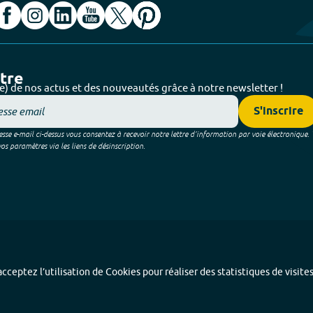
ttre
e) de nos actus et des nouveautés grâce à notre newsletter !
S'inscrire
sse e-mail ci-dessus vous consentez à recevoir notre lettre d’information par voie électronique.
 paramètres via les liens de désinscription.
cceptez l’utilisation de Cookies pour réaliser des statistiques de visite
Index alphabétique
-
Mentions légales et données personnelles
-
Paramétrer les coo