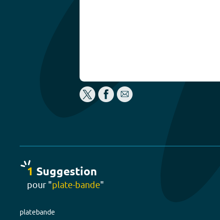
1
Suggestion
pour "
plate-bande
"
platebande