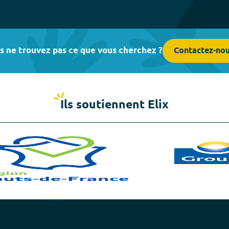
s ne trouvez pas ce que vous cherchez ?
Contactez-no
Ils soutiennent Elix