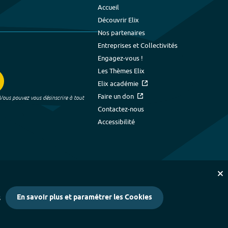
Accueil
Découvrir Elix
Nos partenaires
Entreprises et Collectivités
Engagez-vous !
Les Thèmes Elix
Elix académie
Faire un don
 Vous pouvez vous désinscrire à tout
Contactez-nous
Accessibilité
En savoir plus et paramétrer les Cookies
s
kies
-
Crédits