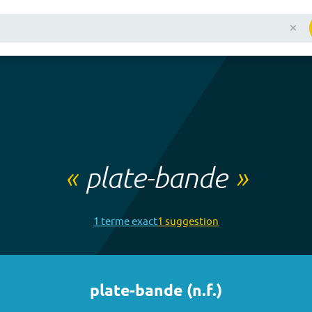
«
plate-bande
»
1
terme
exact
1
suggestion
plate-bande
(
n.f.
)