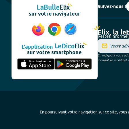
Suivez-nous !
sur votre navigateur
Elix, la le
Restez informé(
L'application
sur votre smartphone
En indiquant votre adre
moment en modifiant vos
En poursuivant votre navigation sur ce site, vous a
Plan du site
-