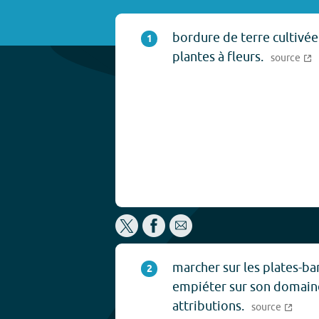
bordure de terre cultivée
1
plantes à fleurs.
source
marcher sur les plates-ba
2
empiéter sur son domaine
attributions.
source