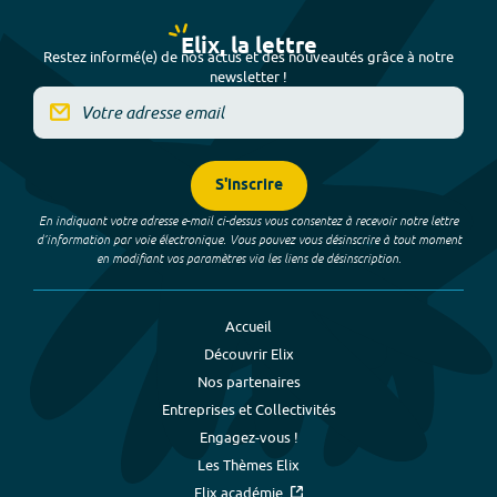
Elix, la lettre
Restez informé(e) de nos actus et des nouveautés grâce à notre
newsletter !
S'inscrire
En indiquant votre adresse e-mail ci-dessus vous consentez à recevoir notre lettre
d’information par voie électronique. Vous pouvez vous désinscrire à tout moment
en modifiant vos paramètres via les liens de désinscription.
Accueil
Découvrir Elix
Nos partenaires
Entreprises et Collectivités
Engagez-vous !
Les Thèmes Elix
Elix académie