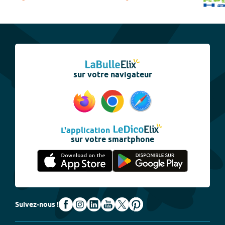
sur votre navigateur
L'application
sur votre smartphone
Suivez-nous !