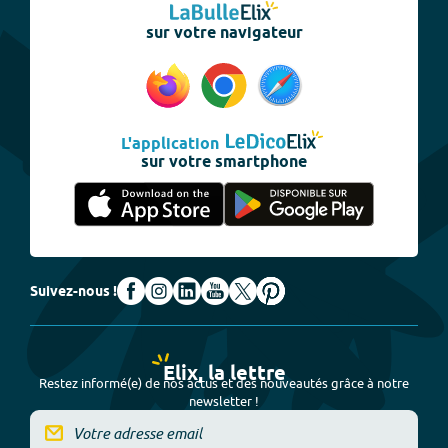
sur votre navigateur
L'application
sur votre smartphone
Suivez-nous !
Elix, la lettre
Restez informé(e) de nos actus et des nouveautés grâce à notre
newsletter !