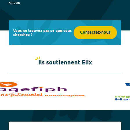
pluvian
Vous ne trouvez pas ce que vous
Contactez-nous
cherchez ?
Ils soutiennent Elix