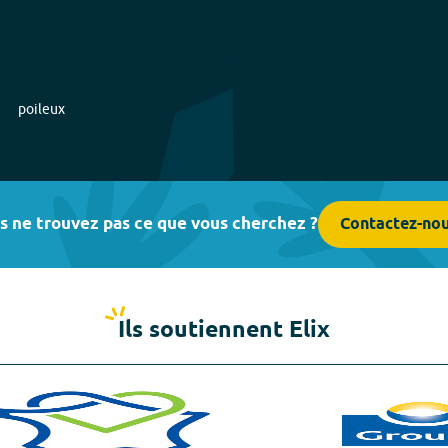
poileux
s ne trouvez pas ce que vous cherchez ?
Contactez-no
Ils soutiennent Elix