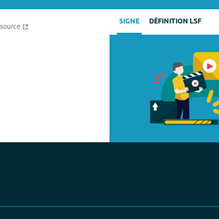
SIGNE
DÉFINITION LSF
source