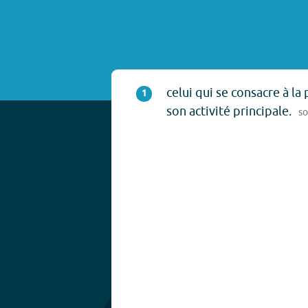
celui qui se consacre à la 
1
son activité principale.
s