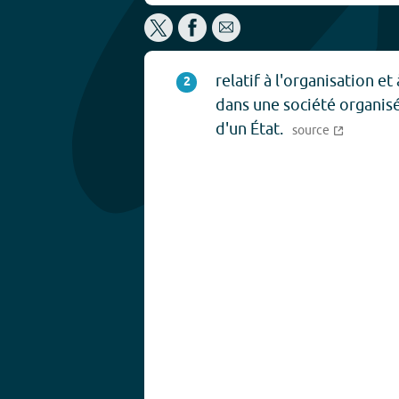
relatif à l'organisation et
2
dans une société organi
d'un État.
source