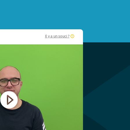
Il y a un souci ?
Play