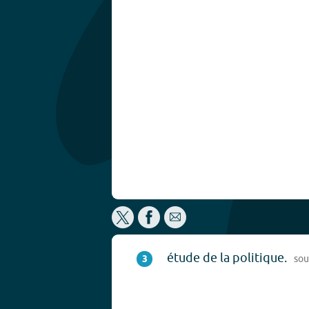
étude de la politique.
3
sou