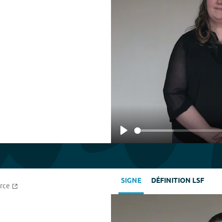
Play
SIGNE
DÉFINITION LSF
rce