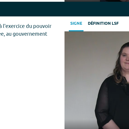
Play
SIGNE
DÉFINITION LSF
 à l'exercice du pouvoir
sée, au gouvernement