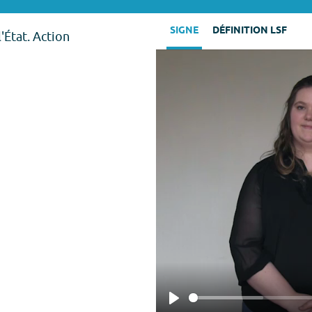
SIGNE
DÉFINITION LSF
l'État. Action